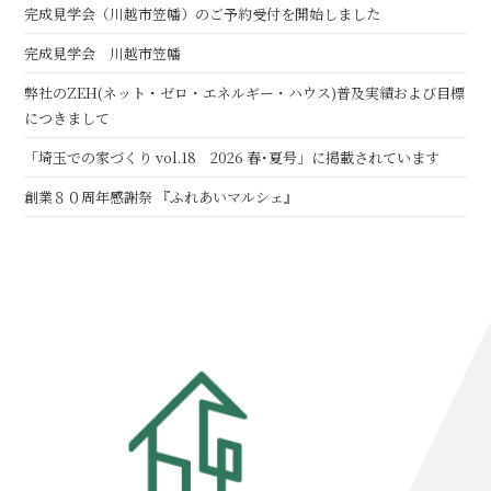
完成見学会（川越市笠幡）のご予約受付を開始しました
完成見学会 川越市笠幡
弊社のZEH(ネット・ゼロ・エネルギー・ハウス)普及実績および目標
につきまして
「埼玉での家づくり vol.18 2026 春･夏号」に掲載されています
創業８０周年感謝祭 『ふれあいマルシェ』