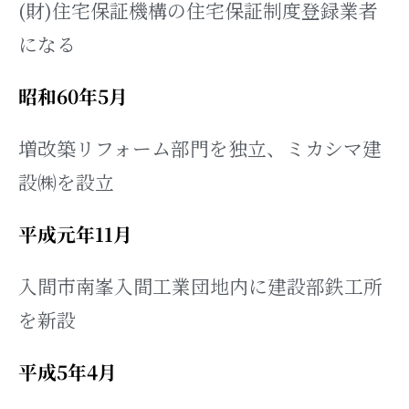
(財)住宅保証機構の住宅保証制度登録業者
になる
昭和60年5月
増改築リフォーム部門を独立、ミカシマ建
設㈱を設立
平成元年11月
入間市南峯入間工業団地内に建設部鉄工所
を新設
平成5年4月