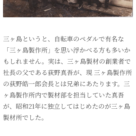
三ヶ島というと、自転車のペダルで有名な
「三ヶ島製作所」を思い浮かべる方も多いか
もしれません。実は、三ヶ島製材の創業者で
社長の父である荻野真吾が、現 三ヶ島製作所
の荻野皓一郎会長とは兄弟にあたります。三
ヶ島製作所内で製材部を担当していた真吾
が、昭和21年に独立してはじめたのが三ヶ島
製材所でした。