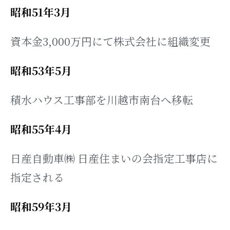
昭和51年3月
資本金3,000万円にて株式会社に組織変更
昭和53年5月
積水ハウス工事部を川越市南台へ移転
昭和55年4月
日産自動車㈱ 日産住まいの会指定工事店に
指定される
昭和59年3月