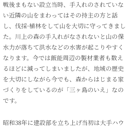
戦後まもない設立当時、手入れのされていな
い近隣の山をまわってはその持主の方と話
し、伐採·植林をして山を大切に守ってきまし
た。川上の森の手入れがなされないと山の保
水力が落ちて洪水などの水害が起こりやすく
なります。今では飯能周辺の製材業者も数え
るほどに減ってしまいましたが、地域の歴史
を大切にしながら今でも、森からはじまる家
づくりをしているのが「三ヶ島のいえ」なの
です。
昭和38年に建設部を立ち上げ当初は大手ハウ