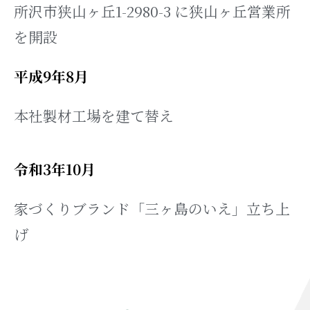
所沢市狭山ヶ丘1-2980-3 に狭山ヶ丘営業所
を開設
平成9年8月
本社製材工場を建て替え
令和3年10月
家づくりブランド「三ヶ島のいえ」立ち上
げ