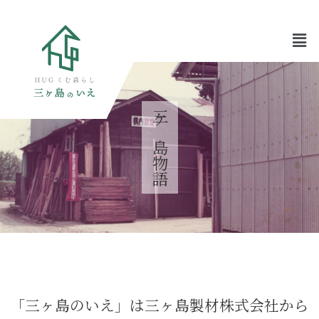
三ケ島物語
「三ヶ島のいえ」は三ヶ島製材株式会社から