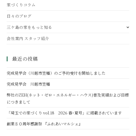
家づくりコラム
日々のブログ
三ケ島の家をもっと知る
会社案内 スタッフ紹介
最近の投稿
完成見学会（川越市笠幡）のご予約受付を開始しました
完成見学会 川越市笠幡
弊社のZEH(ネット・ゼロ・エネルギー・ハウス)普及実績および目標
につきまして
「埼玉での家づくり vol.18 2026 春･夏号」に掲載されています
創業８０周年感謝祭 『ふれあいマルシェ』