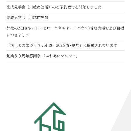
完成見学会（川越市笠幡）のご予約受付を開始しました
完成見学会 川越市笠幡
弊社のZEH(ネット・ゼロ・エネルギー・ハウス)普及実績および目標
につきまして
「埼玉での家づくり vol.18 2026 春･夏号」に掲載されています
創業８０周年感謝祭 『ふれあいマルシェ』