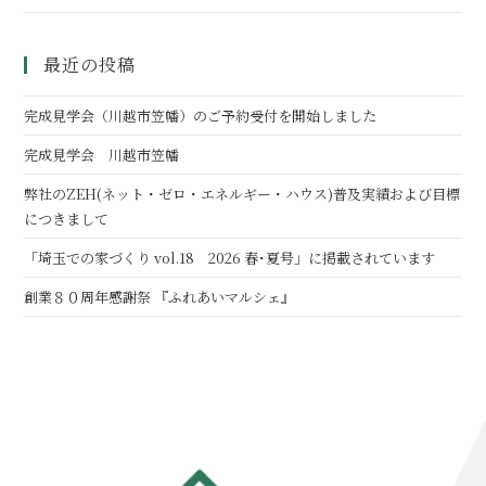
最近の投稿
完成見学会（川越市笠幡）のご予約受付を開始しました
完成見学会 川越市笠幡
弊社のZEH(ネット・ゼロ・エネルギー・ハウス)普及実績および目標
につきまして
「埼玉での家づくり vol.18 2026 春･夏号」に掲載されています
創業８０周年感謝祭 『ふれあいマルシェ』