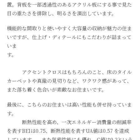
置。背板を一部透過性のあるアクリル板にする事で見た
目の重たさを排除し、明るさを演出しています。
機能的な間取りと使いやすく大容量の収納が魅力の住ま
いですが、仕上げ・ディテールにもこだわりが詰まって
いま
す。
アクセントクロスはもちろんのこと、床のタイル
カーペットや真鍮の見切りなど、ワクワク感があって、
また落ち着く色合いが素敵なお住まいです。
最後に、こちらのお住まいは高い性能も併せ持っていま
す。
断熱性能を高め、一次エネルギー消費量の削減率
を表すBEIは0.75、断熱性能を表すUA値は0.57 を達成
しています。 また気密性能にも優れ、C値は0.2という