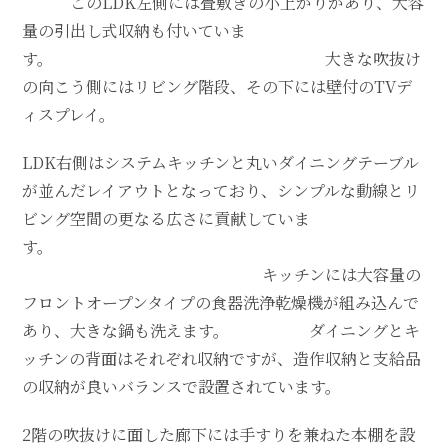
このLDK左側には畳敷きの小上がりがあり、大容
量の引出し式収納も付いていま
す。 大きな吹抜け
の向こう側にはリビング階段、その下には壁付のTVデ
ィスプレイ。
LDK右側はシステムキッチンと丸いダイニングテーブル
が並んだレイアウトとなっており、シンプルな動線とリ
ビング空間の更なる広さに貢献していま
す。
キッチンには大容量の
フロントオープンタイプの食器洗浄乾燥機が組み込んで
あり、大きな鍋も洗えます。 ダイニングとキ
ッチンの背面はそれぞれ収納ですが、造作収納と支給品
の収納が良いバランスで設置されています。
2階の吹抜けに面した廊下には手すりを兼ねた本棚を設