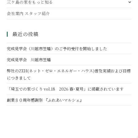
三ケ島の家をもっと知る
会社案内 スタッフ紹介
最近の投稿
完成見学会（川越市笠幡）のご予約受付を開始しました
完成見学会 川越市笠幡
弊社のZEH(ネット・ゼロ・エネルギー・ハウス)普及実績および目標
につきまして
「埼玉での家づくり vol.18 2026 春･夏号」に掲載されています
創業８０周年感謝祭 『ふれあいマルシェ』