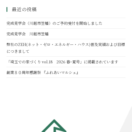
最近の投稿
完成見学会（川越市笠幡）のご予約受付を開始しました
完成見学会 川越市笠幡
弊社のZEH(ネット・ゼロ・エネルギー・ハウス)普及実績および目標
につきまして
「埼玉での家づくり vol.18 2026 春･夏号」に掲載されています
創業８０周年感謝祭 『ふれあいマルシェ』