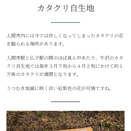
カタクリ自生地
入間市内には今では珍しくなってしまったカタクリの花
を観られる場所があります。
入間市駅と仏子駅の間のほぼ真ん中あたり、牛沢のカタ
クリ自生地では毎年３月下旬から４月上旬にかけて約１
万株のカタクリが満開となります。
うつむき加減に咲く淡い紅紫色の花が可憐ですね。