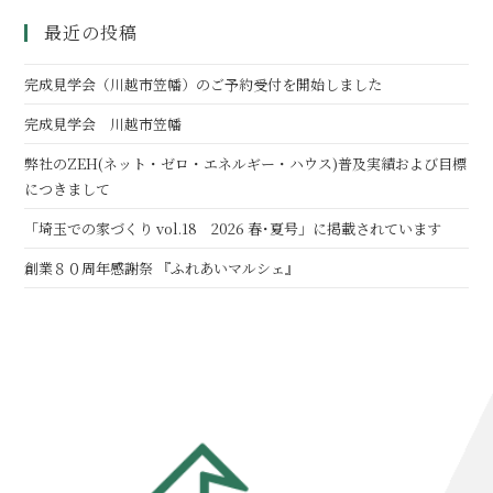
最近の投稿
完成見学会（川越市笠幡）のご予約受付を開始しました
完成見学会 川越市笠幡
弊社のZEH(ネット・ゼロ・エネルギー・ハウス)普及実績および目標
につきまして
「埼玉での家づくり vol.18 2026 春･夏号」に掲載されています
創業８０周年感謝祭 『ふれあいマルシェ』